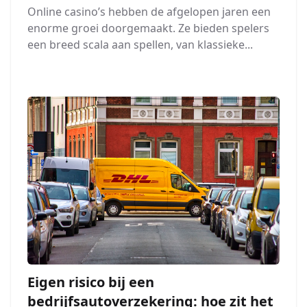
Online casino’s hebben de afgelopen jaren een
enorme groei doorgemaakt. Ze bieden spelers
een breed scala aan spellen, van klassieke...
Eigen risico bij een
bedrijfsautoverzekering: hoe zit het